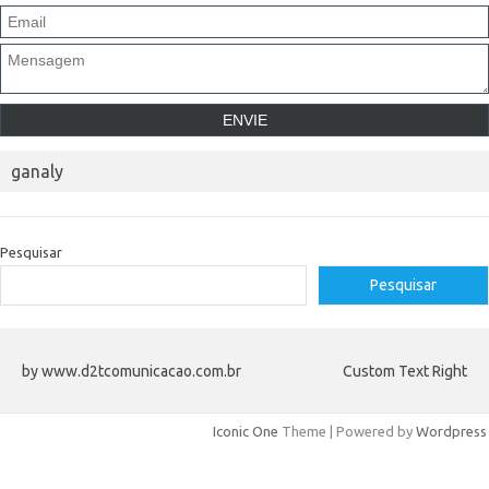
ganaly
Pesquisar
Pesquisar
by www.d2tcomunicacao.com.br
Custom Text Right
Iconic One
Theme | Powered by
Wordpress