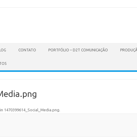
LOG
CONTATO
PORTFÓLIO – D2T COMUNICAÇÃO
PRODUÇÃ
TOS
Media.png
in
1470399614_Social_Media.png
.