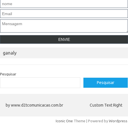
ganaly
Pesquisar
Pesquisar
by www.d2tcomunicacao.com.br
Custom Text Right
Iconic One
Theme | Powered by
Wordpress