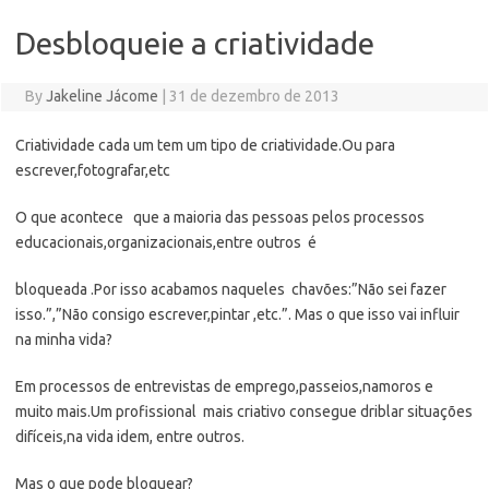
Desbloqueie a criatividade
By
Jakeline Jácome
|
31 de dezembro de 2013
Criatividade cada um tem um tipo de criatividade.Ou para
escrever,fotografar,etc
O que acontece que a maioria das pessoas pelos processos
educacionais,organizacionais,entre outros é
bloqueada .Por isso acabamos naqueles chavões:”Não sei fazer
isso.”,”Não consigo escrever,pintar ,etc.”. Mas o que isso vai influir
na minha vida?
Em processos de entrevistas de emprego,passeios,namoros e
muito mais.Um profissional mais criativo consegue driblar situações
difíceis,na vida idem, entre outros.
Mas o que pode bloquear?