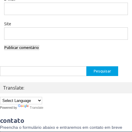
Site
Pesquisar
por:
Translate:
Powered by
Translate
contato
Preencha o formulário abaixo e entraremos em contato em breve