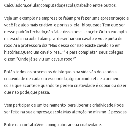
Calculadora,celular,computador,escola,trabalho,entre outros.
Veja um exemplo na empresa te falam pra fazer uma apresentação e
você faz algo mais criativo e por isso ela bloqueada.Tem que ser
nesse padrão fechado,não falar disso,nessa cor,etc.Outro exemplo
na escola na aula falam pra desenhar um cavalo e você pinta de
roxo.Ai a professora diz:”Não dessa cor não existe cavalo,só em
histórias.Quero um cavalo real.!!” e para completar seus colegas
dizem:”Onde já se viu um cavalo roxo?”
Então todos os processos de bloqueio na vida vão deixando a
criatividade de cada um escondida,algo proibido,etc e a primeira
coisa que acontece quando te pedem criatividade é copiar ou dizer
que não pode,que passa.
Vem participar de um treinamento para liberar a criatividade.Pode
ser feito na sua empresa,escola.Mas atenção no mínimo 5 pessoas.
Entre em contato.Vem comigo liberar sua criatividade.