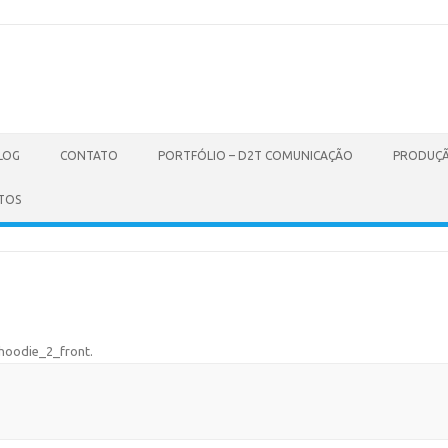
LOG
CONTATO
PORTFÓLIO – D2T COMUNICAÇÃO
PRODUÇÃ
TOS
hoodie_2_front
.