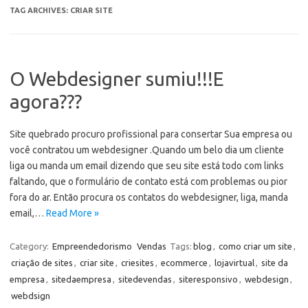
TAG ARCHIVES:
CRIAR SITE
O Webdesigner sumiu!!!E
agora???
Site quebrado procuro profissional para consertar Sua empresa ou
você contratou um webdesigner .Quando um belo dia um cliente
liga ou manda um email dizendo que seu site está todo com links
faltando, que o formulário de contato está com problemas ou pior
fora do ar. Então procura os contatos do webdesigner, liga, manda
email,…
Read More »
Category:
Empreendedorismo
Vendas
Tags:
blog
,
como criar um site
,
criação de sites
,
criar site
,
criesites
,
ecommerce
,
lojavirtual
,
site da
empresa
,
sitedaempresa
,
sitedevendas
,
siteresponsivo
,
webdesign
,
webdsign