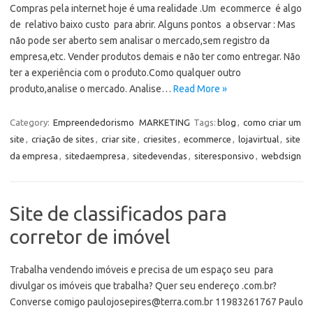
Compras pela internet hoje é uma realidade .Um ecommerce é algo
de relativo baixo custo para abrir. Alguns pontos a observar : Mas
não pode ser aberto sem analisar o mercado,sem registro da
empresa,etc. Vender produtos demais e não ter como entregar. Não
ter a experiência com o produto.Como qualquer outro
produto,analise o mercado. Analise…
Read More »
Category:
Empreendedorismo
MARKETING
Tags:
blog
,
como criar um
site
,
criação de sites
,
criar site
,
criesites
,
ecommerce
,
lojavirtual
,
site
da empresa
,
sitedaempresa
,
sitedevendas
,
siteresponsivo
,
webdsign
Site de classificados para
corretor de imóvel
Trabalha vendendo imóveis e precisa de um espaço seu para
divulgar os imóveis que trabalha? Quer seu endereço .com.br?
Converse comigo paulojosepires@terra.com.br 11983261767 Paulo