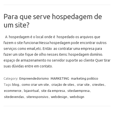
Para que serve hospedagem de
um site?
A hospedagem é o local onde é hospedado os arquivos que
fazem o site funcionar.Nessa hospedagem pode encontrar outros
serviços como email,etc. Então ao contratar uma empresa para
fazer um site fique de olho nesses itens: hospedagem domínio.
espaço de armazenamento no servidor suporte ao cliente Quer tirar
suas dúvidas entre em contato.
Category:
Empreendedorismo
MARKETING
marketing politico
Tags:
blog
,
como criar um site
,
criação de sites
,
criar site
,
criesites
,
ecommerce
,
lojavirtual
,
site da empresa
,
sitedaempresa
,
sitedevendas
,
siteresponsivo
,
webdesign
,
webdsign