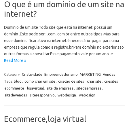
O que é um domínio de um site na
internet?
Domínio de um site Todo site que está na internet possui um
domínio .Este pode ser : .com .com.br entre outros tipos Mas para
esse domínio ficar ativo na internet é necessário pagar para uma
empresa que regula como a registro.br.Para domínio no exterior são
outras formas a consultar.Esse pagamento vale por um ano e…
Read More »
Category:
Criatividade
Empreendedorismo
MARKETING
Vendas
Tags:
blog
,
como criar um site
,
criação de sites
,
criar site
,
criesites
,
ecommerce
,
lojavirtual
,
site da empresa
,
sitedaempresa
,
sitedevendas
,
siteresponsivo
,
webdesign
,
webdsign
Ecommerce,loja virtual