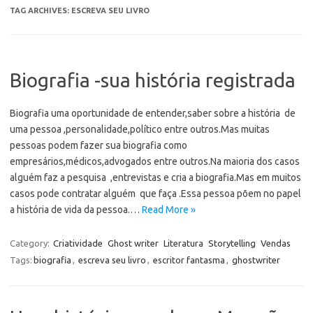
TAG ARCHIVES:
ESCREVA SEU LIVRO
Biografia -sua história registrada
Biografia uma oportunidade de entender,saber sobre a história de
uma pessoa ,personalidade,político entre outros.Mas muitas
pessoas podem fazer sua biografia como
empresários,médicos,advogados entre outros.Na maioria dos casos
alguém faz a pesquisa ,entrevistas e cria a biografia.Mas em muitos
casos pode contratar alguém que faça .Essa pessoa põem no papel
a história de vida da pessoa.…
Read More »
Category:
Criatividade
Ghost writer
Literatura
Storytelling
Vendas
Tags:
biografia
,
escreva seu livro
,
escritor fantasma
,
ghostwriter