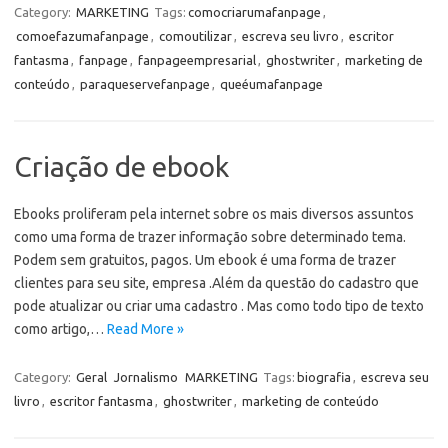
Category:
MARKETING
Tags:
comocriarumafanpage
,
comoefazumafanpage
,
comoutilizar
,
escreva seu livro
,
escritor
fantasma
,
fanpage
,
fanpageempresarial
,
ghostwriter
,
marketing de
conteúdo
,
paraqueservefanpage
,
queéumafanpage
Criação de ebook
Ebooks proliferam pela internet sobre os mais diversos assuntos
como uma forma de trazer informação sobre determinado tema.
Podem sem gratuitos, pagos. Um ebook é uma forma de trazer
clientes para seu site, empresa .Além da questão do cadastro que
pode atualizar ou criar uma cadastro . Mas como todo tipo de texto
como artigo,…
Read More »
Category:
Geral
Jornalismo
MARKETING
Tags:
biografia
,
escreva seu
livro
,
escritor fantasma
,
ghostwriter
,
marketing de conteúdo