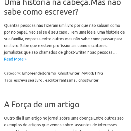
Uma história na cabeça.Mas não
sabe como escrever?
Quantas pessoas não fizeram um livro por que não sabiam como
por no papel. Não sei se é seu caso . Tem uma ideia, uma história de
sua família, empresa entre outros mas não sabe como passar para
um livro. Sabe que existem profissionais como escritores,
jornalistas que são chamados de ghost-writer ? São pessoas…
Read More »
Category:
Empreendedorismo
Ghost writer
MARKETING
Tags:
escreva seu livro
,
escritor fantasma
,
ghostwriter
A Força de um artigo
Outro dia li um artigo no jornal sobre uma doença.Entre outros são
exemplos de artigos que vemos sobre assuntos de interesses