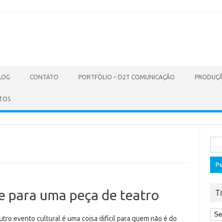
LOG
CONTATO
PORTFÓLIO – D2T COMUNICAÇÃO
PRODUÇÃ
TOS
Pes
por:
e para uma peça de teatro
T
tro evento cultural é uma coisa difícil para quem não é do