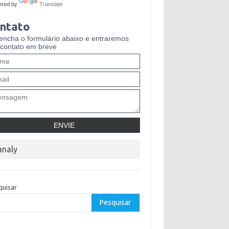
ered by
Translate
ntato
encha o formulário abaixo e entraremos
contato em breve
analy
quisar
Pesquisar