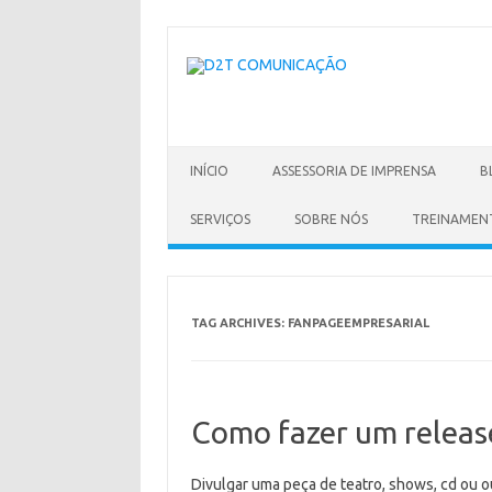
Skip
to
content
INÍCIO
ASSESSORIA DE IMPRENSA
B
SERVIÇOS
SOBRE NÓS
TREINAMEN
TAG ARCHIVES:
FANPAGEEMPRESARIAL
Como fazer um releas
Divulgar uma peça de teatro, shows, cd ou ou