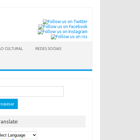
O CULTURAL
REDES SOCIAIS
quisar
ranslate: