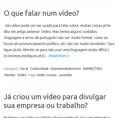
O que falar num vídeo?
Um vídeo pode ser ser usado para falar sobre muitas coisas já foi
dito em artigo anterior: Video. Mas tenha alguns cuidados:
linguagem e erros de português não ser muito formal- como se
fosse um pronunciamento político ,etc não ser muito vendedor .Tipo
ligue-já,etc Atente-se para não usar uma linguagem muito difícil (
economes,mediques,etc)…
Read More »
Category:
Geral
Criatividade
Empreendedorismo
MARKETING
Vendas
Video
Tags:
redes sociais
,
youtube
Já criou um vídeo para divulgar
sua empresa ou trabalho?
Podemos ver vídeo no tablet,celular,notebook ,tvs com internet e