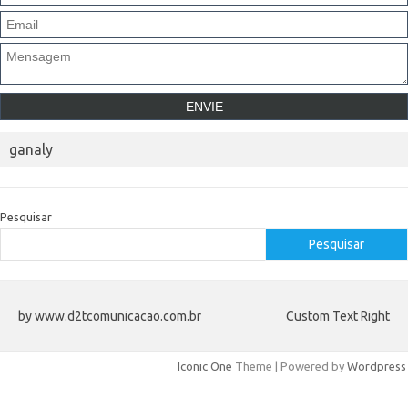
ganaly
Pesquisar
Pesquisar
by www.d2tcomunicacao.com.br
Custom Text Right
Iconic One
Theme | Powered by
Wordpress