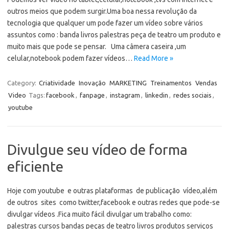
outros meios que podem surgir.Uma boa nessa revolução da
tecnologia que qualquer um pode fazer um vídeo sobre vários
assuntos como : banda livros palestras peça de teatro um produto e
muito mais que pode se pensar. Uma câmera caseira ,um
celular,notebook podem fazer vídeos…
Read More »
Category:
Criatividade
Inovação
MARKETING
Treinamentos
Vendas
Video
Tags:
facebook
,
fanpage
,
instagram
,
linkedin
,
redes sociais
,
youtube
Divulgue seu vídeo de forma
eficiente
Hoje com youtube e outras plataformas de publicação vídeo,além
de outros sites como twitter,facebook e outras redes que pode-se
divulgar vídeos .Fica muito fácil divulgar um trabalho como:
palestras cursos bandas peças de teatro livros produtos serviços