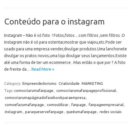
Conteúdo para o instagram
Instagram – Não é só foto ! Fotos,fotos…com filtros ,sem filtros .O
instagram não é só para ostentar,mostrar que viajou,etc.Pode ser
usado para uma empresa vender,divulgar produtos.Uma lanchonete
divulgar os pratos novos,uma loja divulgar seus lançamentos.Existe
até uma forma de ter um ecommerce . Mas então o que por ? A foto
de frente da…
Read More »
Category:
Empreendedorismo
Criatividade
MARKETING
Tags:
comocriarumafanpage
,
comocriarumafanpageprofissional
,
comocriarumapáginadofacebookparaempresa
,
comoefazumafanpage
,
comoutilizar
,
fanpage
,
fanpageempresarial
,
instagram
,
paraqueservefanpage
,
queéumafanpage
,
redes sociais