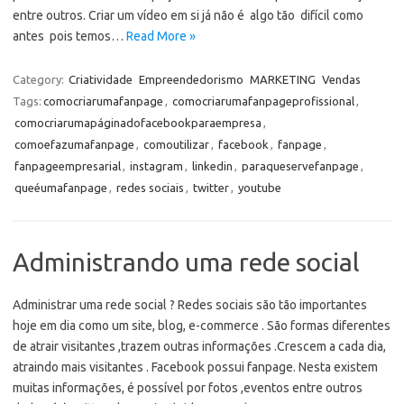
entre outros. Criar um vídeo em si já não é algo tão difícil como
antes pois temos…
Read More »
Category:
Criatividade
Empreendedorismo
MARKETING
Vendas
Tags:
comocriarumafanpage
,
comocriarumafanpageprofissional
,
comocriarumapáginadofacebookparaempresa
,
comoefazumafanpage
,
comoutilizar
,
facebook
,
fanpage
,
fanpageempresarial
,
instagram
,
linkedin
,
paraqueservefanpage
,
queéumafanpage
,
redes sociais
,
twitter
,
youtube
Administrando uma rede social
Administrar uma rede social ? Redes sociais são tão importantes
hoje em dia como um site, blog, e-commerce . São formas diferentes
de atrair visitantes ,trazem outras informações .Crescem a cada dia,
atraindo mais visitantes . Facebook possui fanpage. Nesta existem
muitas informações, é possível por fotos ,eventos entre outros