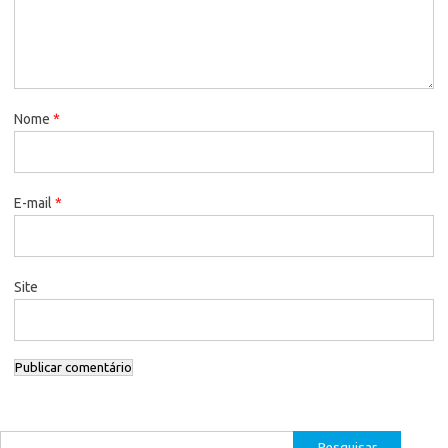
Nome
*
E-mail
*
Site
Pesquisar