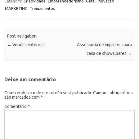
Category:
Criatividade
Empreendedorismo
Geral
Inovação
MARKETING
Treinamentos
Post navigation
←
Vendas externas
Assessoria de imprensa para
casa de shows,bares
→
Deixe um comentário
O seu endereço de e-mail não será publicado.
Campos obrigatórios
são marcados com
*
Comentário
*