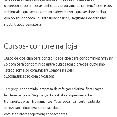
oqueéppra
,
ppra
,
pprasignificado
,
programa de prevenção de riscos
ambientais
,
quaisestablecimentosdevemazer
,
quaisostiposdecipa
,
qualobjetivodoppra
,
quantosfuncionários
,
segurança do trabalho
,
sipat
,
trabalhoemaltura
Cursos- compre na loja
Curso de cipa cipa para contabilidade cipa para condomínios nr18 nr
35 ppra para condomínios entre outros (caso precise outro não
listado acima só comunicar) Compre na loja :
d2tcomunicacao.com.br/cursos
Category:
condominio
empresa de refeição coletiva
fiscalização
lanchonete
ppra
Segurança do trabalho
supermercados
transportadoras
Treinamentos
Tags:
bota
,
ca
,
certificado de
aprovação
,
cintodesegurança
,
cipa
,
comissãointernadeprevençãodeacdentes
,