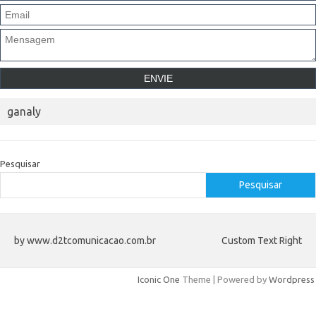
ganaly
Pesquisar
Pesquisar
by www.d2tcomunicacao.com.br
Custom Text Right
Iconic One
Theme | Powered by
Wordpress