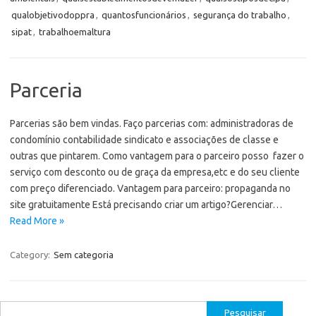
qualobjetivodoppra
,
quantosfuncionários
,
segurança do trabalho
,
sipat
,
trabalhoemaltura
Parceria
Parcerias são bem vindas. Faço parcerias com: administradoras de
condomínio contabilidade sindicato e associações de classe e
outras que pintarem. Como vantagem para o parceiro posso fazer o
serviço com desconto ou de graça da empresa,etc e do seu cliente
com preço diferenciado. Vantagem para parceiro: propaganda no
site gratuitamente Está precisando criar um artigo?Gerenciar…
Read More »
Category:
Sem categoria
Pesquisar