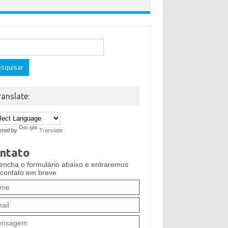
quisar
ranslate:
ered by
Translate
ntato
encha o formulário abaixo e entraremos
contato em breve