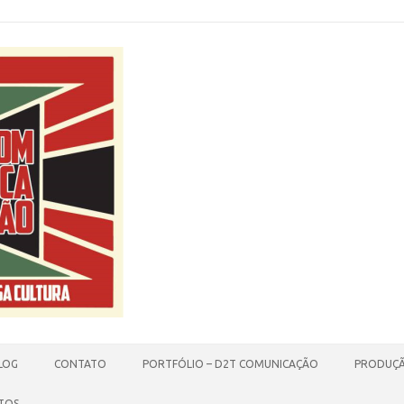
LOG
CONTATO
PORTFÓLIO – D2T COMUNICAÇÃO
PRODUÇÃ
TOS